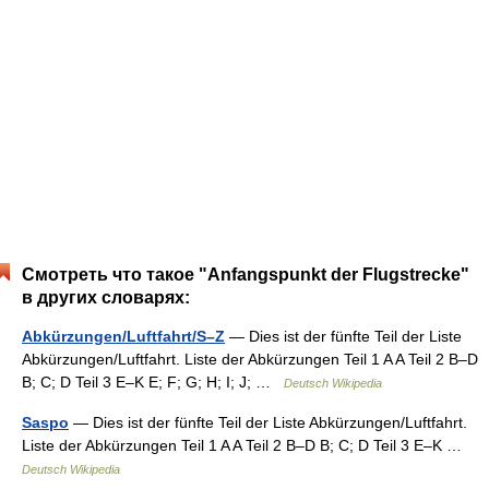
Смотреть что такое "Anfangspunkt der Flugstrecke"
в других словарях:
Abkürzungen/Luftfahrt/S–Z
— Dies ist der fünfte Teil der Liste
Abkürzungen/Luftfahrt. Liste der Abkürzungen Teil 1 A A Teil 2 B–D
B; C; D Teil 3 E–K E; F; G; H; I; J; …
Deutsch Wikipedia
Saspo
— Dies ist der fünfte Teil der Liste Abkürzungen/Luftfahrt.
Liste der Abkürzungen Teil 1 A A Teil 2 B–D B; C; D Teil 3 E–K …
Deutsch Wikipedia