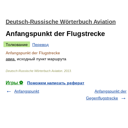
Deutsch-Russische Wörterbuch Aviation
Anfangspunkt der Flugstrecke
Толкование
Перевод
Anfangspunkt der Flugstrecke
авиа.
исходный пункт маршрута
Deutsch-Russische Wörterbuch Aviation
.
2013
.
Игры ⚽
Поможем написать реферат
Anfangspunkt
Anfangspunkt der
Gegenflugstrecke